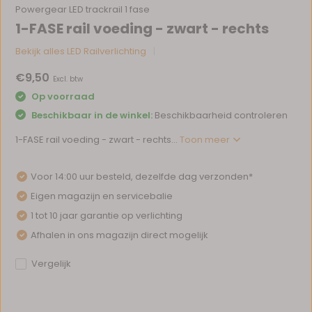
Powergear LED trackrail 1 fase
1-FASE rail voeding - zwart - rechts
Bekijk alles LED Railverlichting
€9,50
Excl. btw
Op voorraad
Beschikbaar in de winkel:
Beschikbaarheid controleren
1-FASE rail voeding - zwart - rechts...
Toon meer
Voor 14:00 uur besteld, dezelfde dag verzonden*
Eigen magazijn en servicebalie
1 tot 10 jaar garantie op verlichting
Afhalen in ons magazijn direct mogelijk
Vergelijk