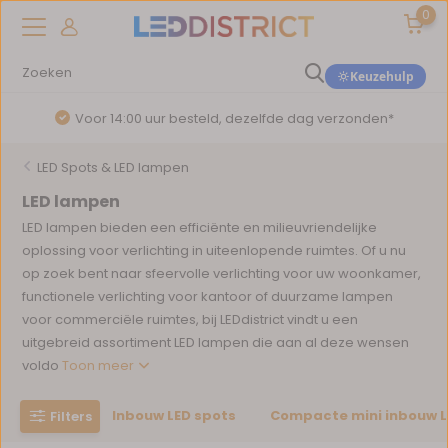
0
Keuzehulp
Voor 14:00 uur besteld, dezelfde dag verzonden*
LED Spots & LED lampen
LED lampen
LED lampen bieden een efficiënte en milieuvriendelijke
oplossing voor verlichting in uiteenlopende ruimtes. Of u nu
op zoek bent naar sfeervolle verlichting voor uw woonkamer,
functionele verlichting voor kantoor of duurzame lampen
voor commerciële ruimtes, bij LEDdistrict vindt u een
uitgebreid assortiment LED lampen die aan al deze wensen
voldo
Toon meer
Inbouw LED spots
Compacte mini inbouw L
Filters