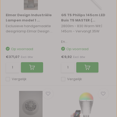
Elmar Design Industriële
G5 T5 Philips 145cm LED
Lampen model 1 ...
Buis T5 MASTER (...
Exclusieve handgemaakte
2800lm - 830 Warm Wit |
designlamp Elmar Design ...
145cm - Vervangt 35W
En...
Op voorraad
Op voorraad
€371,07
€9,92
Excl. btw
Excl. btw
Vergelijk
Vergelijk