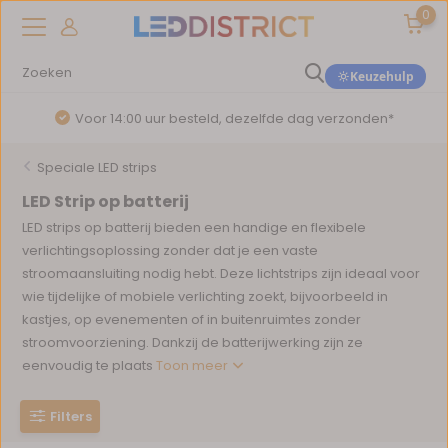
0
Keuzehulp
Voor 14:00 uur besteld, dezelfde dag verzonden*
Speciale LED strips
LED Strip op batterij
LED strips op batterij bieden een handige en flexibele
verlichtingsoplossing zonder dat je een vaste
stroomaansluiting nodig hebt. Deze lichtstrips zijn ideaal voor
wie tijdelijke of mobiele verlichting zoekt, bijvoorbeeld in
kastjes, op evenementen of in buitenruimtes zonder
stroomvoorziening. Dankzij de batterijwerking zijn ze
eenvoudig te plaats
Toon meer
Filters