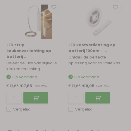
LED strip
LED kastverlichting op
keukenverlichting op
batterij 100cm - ...
batterij ...
Ontdek de perfecte
Beleef de luxe van stijlvolle
oplossing voor stijlvolle kas...
keukenverlichting ...
Op voorraad
Op voorraad
€13,66
€7,85
€13,66
€9,05
Excl. btw
Excl. btw
Vergelijk
Vergelijk