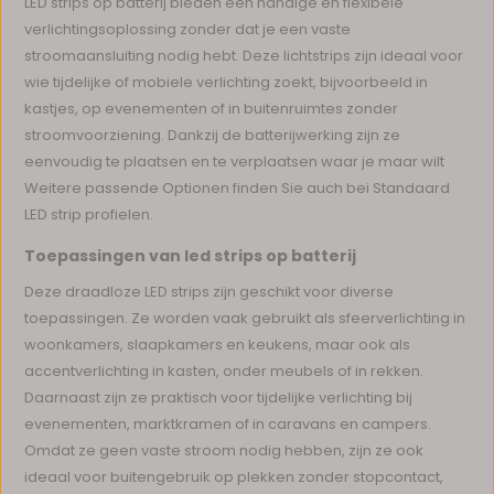
LED strips op batterij bieden een handige en flexibele
verlichtingsoplossing zonder dat je een vaste
stroomaansluiting nodig hebt. Deze lichtstrips zijn ideaal voor
wie tijdelijke of mobiele verlichting zoekt, bijvoorbeeld in
kastjes, op evenementen of in buitenruimtes zonder
stroomvoorziening. Dankzij de batterijwerking zijn ze
eenvoudig te plaatsen en te verplaatsen waar je maar wilt
Weitere passende Optionen finden Sie auch bei Standaard
LED strip profielen.
Toepassingen van led strips op batterij
Deze draadloze LED strips zijn geschikt voor diverse
toepassingen. Ze worden vaak gebruikt als sfeerverlichting in
woonkamers, slaapkamers en keukens, maar ook als
accentverlichting in kasten, onder meubels of in rekken.
Daarnaast zijn ze praktisch voor tijdelijke verlichting bij
evenementen, marktkramen of in caravans en campers.
Omdat ze geen vaste stroom nodig hebben, zijn ze ook
ideaal voor buitengebruik op plekken zonder stopcontact,