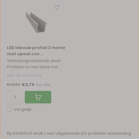
LED inbouw profiel 2 meter
met opaal cov...
Verbazingwekkende deal!
Profiteer nu van deze me...
Niet op voorraad
€14,83
€2,74
Excl. btw
Vergelijk
Bij LEDdistrict vindt u een uitgebreide LED profielen aanbieding