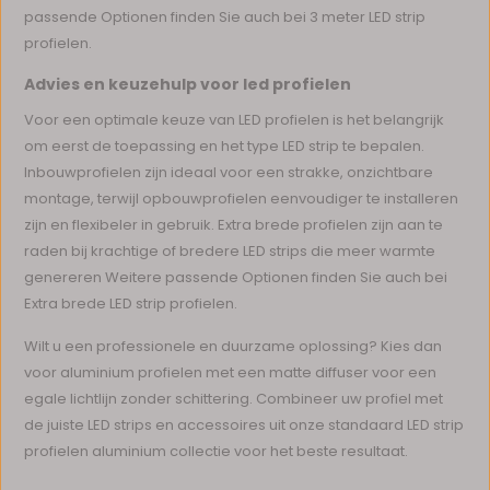
passende Optionen finden Sie auch bei 3 meter LED strip
profielen.
Advies en keuzehulp voor led profielen
Voor een optimale keuze van LED profielen is het belangrijk
om eerst de toepassing en het type LED strip te bepalen.
Inbouwprofielen zijn ideaal voor een strakke, onzichtbare
montage, terwijl opbouwprofielen eenvoudiger te installeren
zijn en flexibeler in gebruik. Extra brede profielen zijn aan te
raden bij krachtige of bredere LED strips die meer warmte
genereren Weitere passende Optionen finden Sie auch bei
Extra brede LED strip profielen.
Wilt u een professionele en duurzame oplossing? Kies dan
voor aluminium profielen met een matte diffuser voor een
egale lichtlijn zonder schittering. Combineer uw profiel met
de juiste LED strips en accessoires uit onze standaard LED strip
profielen aluminium collectie voor het beste resultaat.