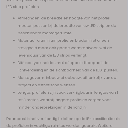
LED strip profielen.
Afmetingen: de breedte en hoogte van het profiel
moeten passen bij de breedte van uw LED strip en de
beschikbare montageruimte.
Materiaal: aluminium profielen bieden niet alleen
stevigheid maar ook goede warmteafvoer, wat de
levensduur van de LED strips verlengt.
Diffuser type: helder, mat of opaal; dit bepaalt de
lichtverdeling en de zichtbaarheid van de LED-punten.
Montagevorm: inbouw of opbouw, afhankelijk van uw
project en esthetische wensen.
Lengte: profielen zijn vaak verkrijgbaar in lengtes van 1
tot 3 meter, waarbij langere profielen zorgen voor
minder onderbrekingen in de lichtlijn.
Daarnaast is het verstandig te letten op de IP-classificatie als
de profielen in vochtige ruimtes worden gebruikt Weitere