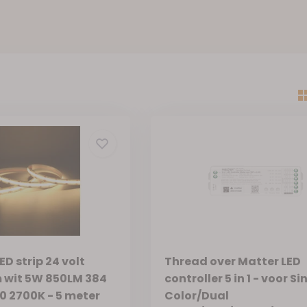
D strip 24 volt
Thread over Matter LED
 wit 5W 850LM 384
controller 5 in 1 - voor Si
0 2700K - 5 meter
Color/Dual