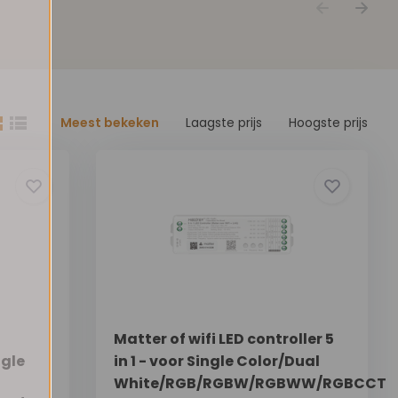
Meest bekeken
Laagste prijs
Hoogste prijs
Matter of wifi LED controller 5
ngle
in 1 - voor Single Color/Dual
White/RGB/RGBW/RGBWW/RGBCCT