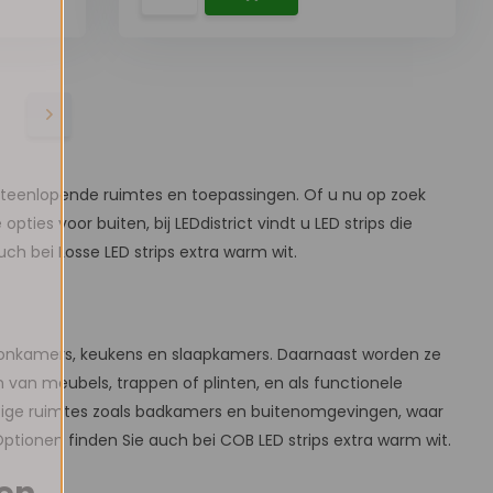
n uiteenlopende ruimtes en toepassingen. Of u nu op zoek
ties voor buiten, bij LEDdistrict vindt u LED strips die
ch bei Losse LED strips extra warm wit.
n woonkamers, keukens en slaapkamers. Daarnaast worden ze
van meubels, trappen of plinten, en als functionele
vochtige ruimtes zoals badkamers en buitenomgevingen, waar
ionen finden Sie auch bei COB LED strips extra warm wit.