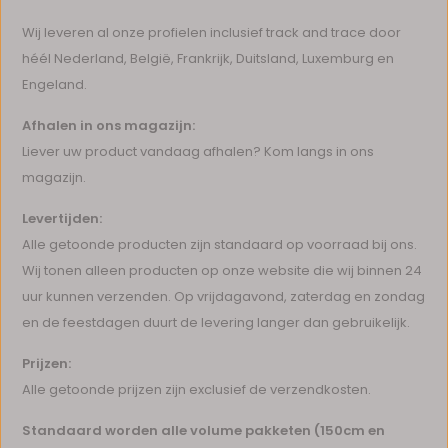
Wij leveren al onze profielen inclusief track and trace door
héél Nederland, België, Frankrijk, Duitsland, Luxemburg en
Engeland.
Afhalen in ons magazijn:
Liever uw product vandaag afhalen? Kom langs in ons
magazijn.
Levertijden:
Alle getoonde producten zijn standaard op voorraad bij ons.
Wij tonen alleen producten op onze website die wij binnen 24
uur kunnen verzenden. Op vrijdagavond, zaterdag en zondag
en de feestdagen duurt de levering langer dan gebruikelijk.
Prijzen:
Alle getoonde prijzen zijn exclusief de verzendkosten.
Standaard worden alle volume pakketen (150cm en