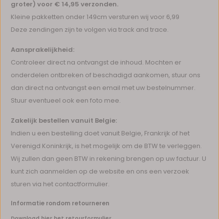
groter)
voor € 14,95 verzonden.
Kleine pakketten onder 149cm versturen wij voor 6,99
Deze zendingen zijn te volgen via track and trace.
Aansprakelijkheid:
Controleer direct na ontvangst de inhoud. Mochten er
onderdelen ontbreken of beschadigd aankomen, stuur ons
dan direct na ontvangst een email met uw bestelnummer.
Stuur eventueel ook een foto mee.
Zakelijk bestellen vanuit Belgie:
Indien u een bestelling doet vanuit Belgie, Frankrijk of het
Verenigd Koninkrijk, is het mogelijk om de BTW te verleggen.
Wij zullen dan geen BTW in rekening brengen op uw factuur. U
kunt zich aanmelden op de website en ons een verzoek
sturen via het contactformulier.
Informatie rondom retourneren
Download hier het retourformulier