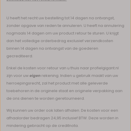
U heeft het recht uw bestelling tot 14 dagen na ontvangst,
zonder opgave van reden te annuleren. U heeft na annulering
nogmaals 14 dagen om uw product retour te sturen. U krijgt
dan het volledige orderbedrag exclusief verzendkosten
binnen 14 dagen na ontvangst van de goederen
gecrediteerd.
Enkel de kosten voor retour van u thuis naar profielgigant.nl
zijn voor uw
eigen
rekening. Indien u gebruik maakt van uw
herroepingsrecht, zal het product met alle geleverde
toebehoren in de originele staat en originele verpakking aan
de ons dienen te worden geretourneerd.
Wij kunnen uw order ook laten afhalen. De kosten voor een
afhaalorder bedragen 24,95 inclusief BTW. Deze worden in
mindering gebracht op de creditnota.