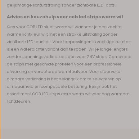
gelijkmatige lichtuitstraling zonder zichtbare LED-dots.
Advies en keuzehulp voor cob led strips warm wit
Kies voor COB LED strips warm wit wanneer je een zachte,
warme lichtkleur wilt met een strakke uitstraling zonder
zichtbare LED-puntjes. Voor toepassingen in vochtige ruimtes
is een waterdichte variant aan te raden. Wil je lange lengtes
zonder spanningsverlies, kies dan voor 24V strips. Combineer
de strips met geschikte profielen voor een professionele
afwerking en verbeterde warmteafvoer. Voor sfeervolle
dimbare verlichting is het belangrijk om te selecteren op
dimbaarheid en compatibele besturing. Bekijk ook het
assortiment COB LED strips extra warm wit voor nog warmere
lichtkleuren.