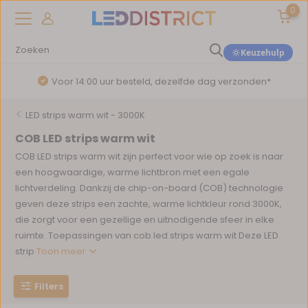
0
Keuzehulp
Voor 14:00 uur besteld, dezelfde dag verzonden*
LED strips warm wit - 3000K
COB LED strips warm wit
COB LED strips warm wit zijn perfect voor wie op zoek is naar
een hoogwaardige, warme lichtbron met een egale
lichtverdeling. Dankzij de chip-on-board (COB) technologie
geven deze strips een zachte, warme lichtkleur rond 3000K,
die zorgt voor een gezellige en uitnodigende sfeer in elke
ruimte. Toepassingen van cob led strips warm wit Deze LED
strip
Toon meer
Filters