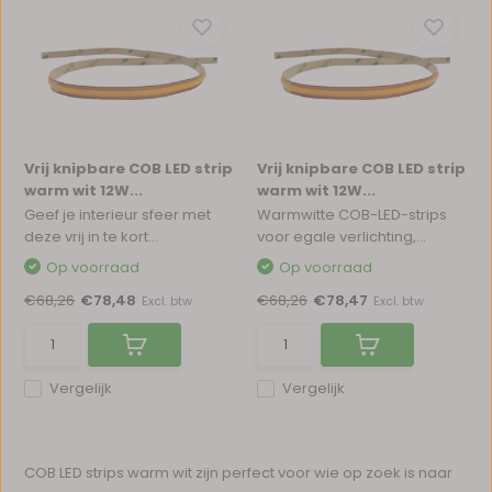
Vrij knipbare COB LED strip
Vrij knipbare COB LED strip
warm wit 12W...
warm wit 12W...
Geef je interieur sfeer met
Warmwitte COB-LED-strips
deze vrij in te kort...
voor egale verlichting,...
Op voorraad
Op voorraad
€68,26
€78,48
€68,26
€78,47
Excl. btw
Excl. btw
Vergelijk
Vergelijk
COB LED strips warm wit zijn perfect voor wie op zoek is naar