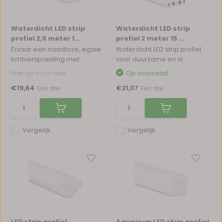
Waterdicht LED strip
Waterdicht LED strip
profiel 2,5 meter 1...
profiel 2 meter 15 ...
Ervaar een naadloze, egale
Waterdicht LED strip profiel
lichtverspreiding met...
voor duurzame en st...
Niet op voorraad
Op voorraad
€19,64
€21,07
Excl. btw
Excl. btw
Vergelijk
Vergelijk
LED strip profiel
Aquarium LED strip profiel