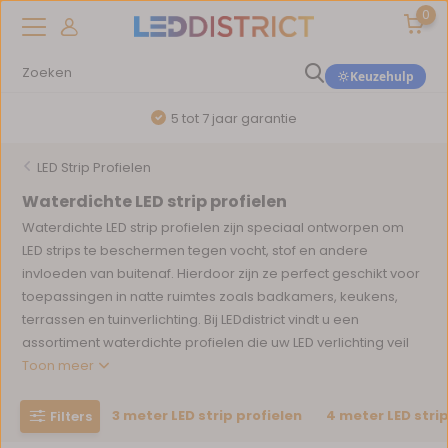
0
Keuzehulp
5 tot 7 jaar garantie
LED Strip Profielen
Waterdichte LED strip profielen
Waterdichte LED strip profielen zijn speciaal ontworpen om
LED strips te beschermen tegen vocht, stof en andere
invloeden van buitenaf. Hierdoor zijn ze perfect geschikt voor
toepassingen in natte ruimtes zoals badkamers, keukens,
terrassen en tuinverlichting. Bij LEDdistrict vindt u een
assortiment waterdichte profielen die uw LED verlichting veil
Toon meer
3 meter LED strip profielen
4 meter LED strip
Filters