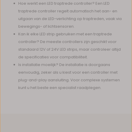
Hoe werkt een LED traptrede controller? Een LED
traptrede controller regelt automatisch het aan- en
uitgaan van de LED-verlichting op traptreden, vaak via
bewegings- of lichtsensoren.
Kan ik elke LED strip gebruiken met een traptrede
controller? De meeste controllers zijn geschikt voor
standaard 12V of 24V LED strips, maar controleer altijd
de specificaties voor compatibiliteit.
Is installatie moeilijk? De installatie is doorgaans
eenvoudig, zeker als u kiest voor een controller met
plug-and-play aansluiting. Voor complexe systemen
kunt u het beste een specialist raadplegen.