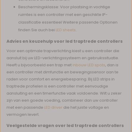
Beschermingsklasse: Voor plaatsing in vochtige
ruimtes is een controller met een geschikte IP-
classificatie essentieel Weitere passende Optionen
finden Sie auch bei
LED sheets
.
Advies en keuzehulp voor led traptrede controllers
Voor een optimale trapverlichting kiest u een controller die
aansluit bij uw LED-verlichtingssysteem en gebruikssituatie.
Heeft u bijvoorbeeld een trap met
inbouw LED spots
, dan is
een controller met dimfunctie en bewegingssensor aan te
raden voor comfort en energiebesparing. Bij LED strips in
traptrede profielen is een controller met eenvoudige
aansluiting en een timerfunctie vaak voldoende. Wilt u zeker
zijn van een goede voeding, combineer dan uw controller
met een passende
LED driver
die het juiste voltage en
vermogen levert.
Veelgestelde vragen over led traptrede controllers