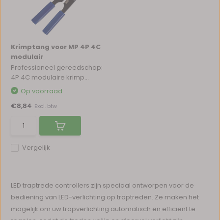
Krimptang voor MP 4P 4C
modulair
Professioneel gereedschap:
4P 4C modulaire krimp...
Op voorraad
€8,84
Excl. btw
Vergelijk
LED traptrede controllers zijn speciaal ontworpen voor de
bediening van LED-verlichting op traptreden. Ze maken het
mogelijk om uw trapverlichting automatisch en efficiënt te