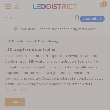
0
Keuzehulp
Voor 14:00 uur besteld, dezelfde dag verzonden*
LED controllers / LED aansturing
LED traptrede controller
LED traptrede controllers zijn speciaal ontworpen voor de
bediening van LED-verlichting op traptreden. Ze maken het
mogelijk om uw trapverlichting automatisch en efficiënt te
regelen, zodat de treden veilig en sfeervol verlicht zijn
wanneer u ze gebruikt. Deze controllers zijn ideaal voor zowel
particuliere woningen als commerciële ruimtes waar t
Toon meer
Filters