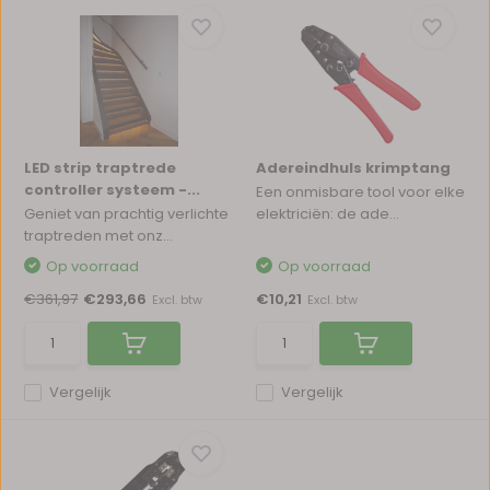
LED strip traptrede
Adereindhuls krimptang
controller systeem -...
Een onmisbare tool voor elke
Geniet van prachtig verlichte
elektriciën: de ade...
traptreden met onz...
Op voorraad
Op voorraad
€361,97
€293,66
€10,21
Excl. btw
Excl. btw
Vergelijk
Vergelijk