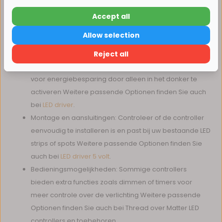
Spanning en stroomsterkte: Zorg dat de controller
geschikt is voor het voltage en de maximale stroom
Accept all
15% korting
van uw LED-verlichting Weitere passende Optionen
Allow selection
finden Sie auch bei Compacte mini inbouw LED spots.
Verder winkelen
Sensor type: Bewegingssensoren zijn ideaal voor
Reject all
automatische activering, terwijl lichtsensoren zorgen
voor energiebesparing door alleen in het donker te
activeren Weitere passende Optionen finden Sie auch
bei
LED driver
.
Montage en aansluitingen: Controleer of de controller
eenvoudig te installeren is en past bij uw bestaande LED
strips of spots Weitere passende Optionen finden Sie
auch bei
LED driver 5 volt
.
Bedieningsmogelijkheden: Sommige controllers
bieden extra functies zoals dimmen of timers voor
meer controle over de verlichting Weitere passende
Optionen finden Sie auch bei Thread over Matter LED
controllers en toebehoren.