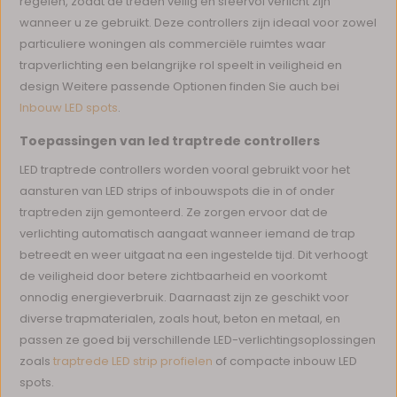
regelen, zodat de treden veilig en sfeervol verlicht zijn
wanneer u ze gebruikt. Deze controllers zijn ideaal voor zowel
particuliere woningen als commerciële ruimtes waar
trapverlichting een belangrijke rol speelt in veiligheid en
design Weitere passende Optionen finden Sie auch bei
Inbouw LED spots
.
Toepassingen van led traptrede controllers
LED traptrede controllers worden vooral gebruikt voor het
aansturen van LED strips of inbouwspots die in of onder
traptreden zijn gemonteerd. Ze zorgen ervoor dat de
verlichting automatisch aangaat wanneer iemand de trap
betreedt en weer uitgaat na een ingestelde tijd. Dit verhoogt
de veiligheid door betere zichtbaarheid en voorkomt
onnodig energieverbruik. Daarnaast zijn ze geschikt voor
diverse trapmaterialen, zoals hout, beton en metaal, en
passen ze goed bij verschillende LED-verlichtingsoplossingen
zoals
traptrede LED strip profielen
of compacte inbouw LED
spots.