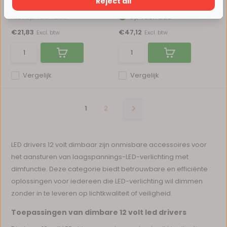
Reject all
de...
Niet op voorraad
Op voorraad
€21,83
€47,12
Excl. btw
Excl. btw
Vergelijk
Vergelijk
1
2
LED drivers 12 volt dimbaar zijn onmisbare accessoires voor
het aansturen van laagspannings-LED-verlichting met
dimfunctie. Deze categorie biedt betrouwbare en efficiënte
oplossingen voor iedereen die LED-verlichting wil dimmen
zonder in te leveren op lichtkwaliteit of veiligheid.
Toepassingen van dimbare 12 volt led drivers