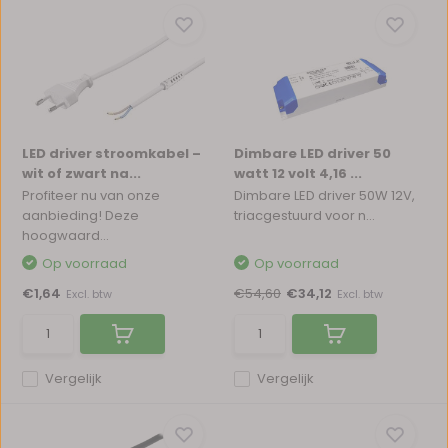
LED driver stroomkabel –
Dimbare LED driver 50
wit of zwart na...
watt 12 volt 4,16 ...
Profiteer nu van onze
Dimbare LED driver 50W 12V,
aanbieding! Deze
triacgestuurd voor n...
hoogwaard...
Op voorraad
Op voorraad
€1,64
€54,60
€34,12
Excl. btw
Excl. btw
Vergelijk
Vergelijk