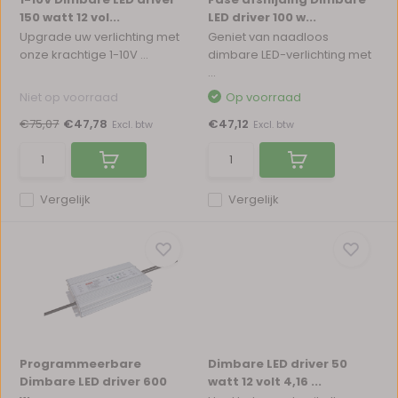
150 watt 12 vol...
LED driver 100 w...
Upgrade uw verlichting met
Geniet van naadloos
onze krachtige 1-10V ...
dimbare LED-verlichting met
...
Niet op voorraad
Op voorraad
€75,07
€47,78
€47,12
Excl. btw
Excl. btw
Vergelijk
Vergelijk
Programmeerbare
Dimbare LED driver 50
Dimbare LED driver 600
watt 12 volt 4,16 ...