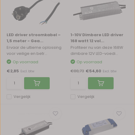
LED driver stroomkabel –
1-10V Dimbare LED driver
1,5 meter - Gea...
168 watt 12 vol...
Ervaar de ultieme oplossing
Profiteer nu van deze 168W
voor veilige en betr...
dimbare 12V LED-voedi...
Op voorraad
Op voorraad
€2,85
€88,73
€54,60
Excl. btw
Excl. btw
Vergelijk
Vergelijk