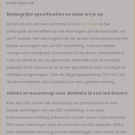
buitengebruik.
Belangrijke specificaties en waar let je op
Bij het kiezen van een dimbare 12 volt
LED driver
is het
belangrijk om te letten op het vermogen, de dimtechniek, en
de IP-klasse. Het vermogen van de driver moet passen bij het
totale vermogen van uw LED-verlichting, met een kleine
marge voor veiligheid. Controleer of de driver compatibel is
met uw dimmer en de gewenste dimmethode. Daarnaast
bepaalt de IP-klasse of de driver geschikt is voor vochtige of
stofrijke omgevingen. Ook de uitgangsspanning (12 V DC) en
de stroomsterkte zijn cruciaal voor een goede werking.
Advies en keuzehulp voor dimbare 12 volt led drivers
Kies een LED driver die aansluit bij uw dimsysteem en het
totale vermogen van uw LED-verlichting. Voor een
betrouwbare werking adviseren wij een driver met minimaal
10% meer vermogen dan de som van uw LED-lampen. Wilt u
een vloeiende dimming zonder flikkeringen, dan is een driver