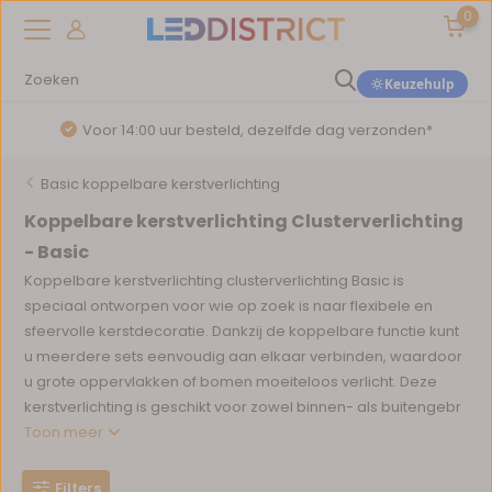
0
Keuzehulp
Voor 14:00 uur besteld, dezelfde dag verzonden*
Basic koppelbare kerstverlichting
Koppelbare kerstverlichting Clusterverlichting
- Basic
Koppelbare kerstverlichting clusterverlichting Basic is
speciaal ontworpen voor wie op zoek is naar flexibele en
sfeervolle kerstdecoratie. Dankzij de koppelbare functie kunt
u meerdere sets eenvoudig aan elkaar verbinden, waardoor
u grote oppervlakken of bomen moeiteloos verlicht. Deze
kerstverlichting is geschikt voor zowel binnen- als buitengebr
Toon meer
Filters