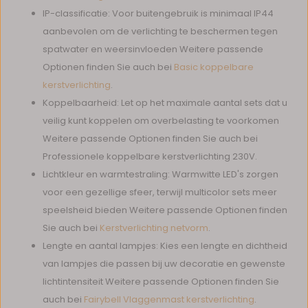
IP-classificatie: Voor buitengebruik is minimaal IP44
aanbevolen om de verlichting te beschermen tegen
spatwater en weersinvloeden Weitere passende
Optionen finden Sie auch bei
Basic koppelbare
kerstverlichting
.
Koppelbaarheid: Let op het maximale aantal sets dat u
veilig kunt koppelen om overbelasting te voorkomen
Weitere passende Optionen finden Sie auch bei
Professionele koppelbare kerstverlichting 230V.
Lichtkleur en warmtestraling: Warmwitte LED's zorgen
voor een gezellige sfeer, terwijl multicolor sets meer
speelsheid bieden Weitere passende Optionen finden
Sie auch bei
Kerstverlichting netvorm
.
Lengte en aantal lampjes: Kies een lengte en dichtheid
van lampjes die passen bij uw decoratie en gewenste
lichtintensiteit Weitere passende Optionen finden Sie
auch bei
Fairybell Vlaggenmast kerstverlichting
.