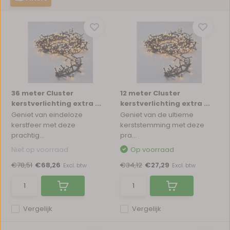
36 meter Cluster
12 meter Cluster
kerstverlichting extra ...
kerstverlichting extra ...
Geniet van eindeloze
Geniet van de ultieme
kerstfeer met deze
kerststemming met deze
prachtig...
pra...
Niet op voorraad
Op voorraad
€78,51
€68,26
€34,12
€27,29
Excl. btw
Excl. btw
Vergelijk
Vergelijk