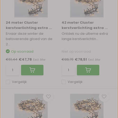
24 meter Cluster
42 meter Cluster
kerstverlichting extra ...
kerstverlichting extra ...
Ervaar deze winter de
Ontdek nu de ultieme extra
betoverende gloed van de
lange kerstverlichtin...
2...
Op voorraad
Niet op voorraad
€61,44
€47,78
€88,76
€78,51
Excl. btw
Excl. btw
Vergelijk
Vergelijk