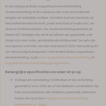
In de categorie Basic koppelbare kerstverlichting
clusterverlichting vindt u diverse sets met verschillende
lengtes en aantallen lichtjes. Variaties kunnen bestaan uit
verschillende kleuren licht, zoals warmwit of multicolor, en
diverse lichtintensiteiten. De clusterverlichting bestaat uit
kleine LED-lampjes die dicht op elkaar zijn geplaatst, wat
zorgt voor een volle, sprankelende lichtbundel. De sets zijn
doorgaans voorzien van een standaard 230V aansluiting en
zijn eenvoudig te koppelen met andere Basic koppelbare
kerstverlichting, zoals
Basic koppelbare kerstverlichting
of
koppelbare kerstverlichting ijspegel Basic
.
Belangrijke specificaties en waar let je op
Voltage en aansluiting: Controleer of de verlichting
geschikt is voor 230V en of de stekkers compatibel zijn
met uw bestaande sets Weitere passende Optionen
finden Sie auch bei
Koppelbare kerstverlichting
Netverlichting - Basic
.