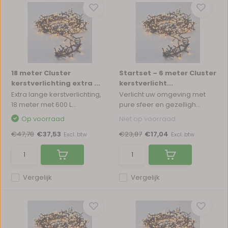
18 meter Cluster
Startset – 6 meter Cluster
kerstverlichting extra ...
kerstverlicht...
Extra lange kerstverlichting,
Verlicht uw omgeving met
18 meter met 600 L...
pure sfeer en gezelligh...
Op voorraad
Niet op voorraad
€47,78
€37,53
€23,87
€17,04
Excl. btw
Excl. btw
Vergelijk
Vergelijk