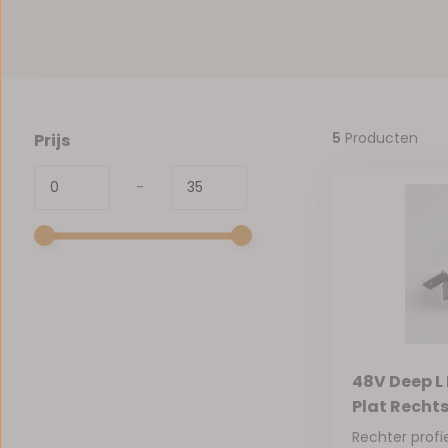
5
Producten
Prijs
-
48V Deep L 
Plat Rechts
Rechter prof