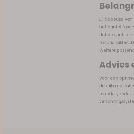
Belangri
Bij de keuze van
het aantal fasen
dat de spots en 
functionaliteit.
Weitere passend
Advies 
Voor een optimal
de rails met inb
te raden, zodat 
verlichtingssyst