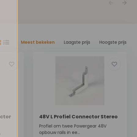
Meest bekeken
Laagste prijs
Hoogste prijs
ector
48V L Profiel Connector Stereo
Profiel om twee Powergear 48V
opbouw rails in ee...
p