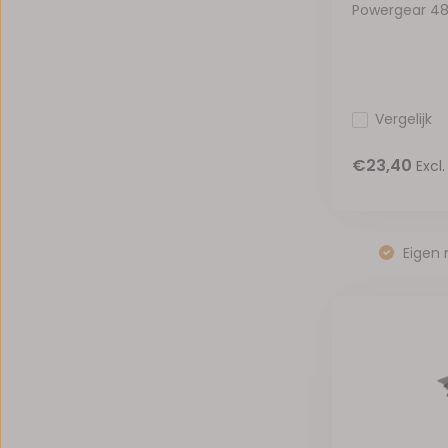
Powergear 48V 
Vergelijk
€23,40
Excl
Eigen 