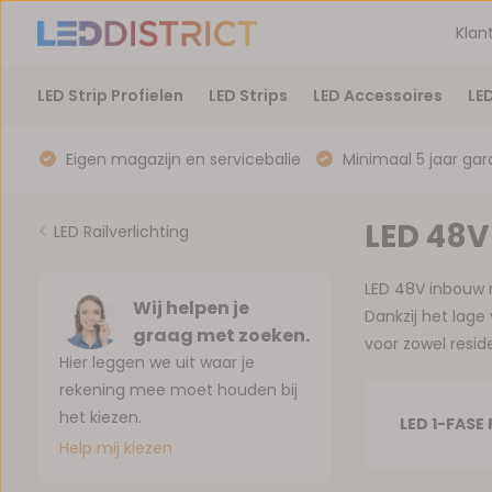
Klan
LED Strip Profielen
LED Strips
LED Accessoires
LE
Eigen magazijn en servicebalie
Minimaal 5 jaar gar
LED 48V
LED Railverlichting
LED 48V inbouw r
Wij helpen je
Dankzij het lage 
graag met zoeken.
voor zowel resi
Hier leggen we uit waar je
rekening mee moet houden bij
het kiezen.
LED 1-FASE 
Help mij kiezen