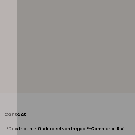
Contact
LEDdistrict.nl - Onderdeel van Iregeo E-Commerce B.V.