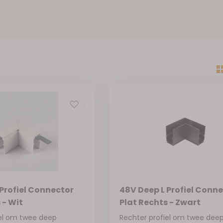
Profiel Connector
48V Deep L Profiel Conn
 - Wit
Plat Rechts - Zwart
iel om twee deep
Rechter profiel om twee dee