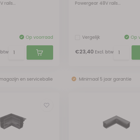
rails...
Powergear 48V rails...
Op voorraad
Vergelijk
Op 
€23,40
. btw
Excl. btw
magazijn en servicebalie
Minimaal 5 jaar garantie