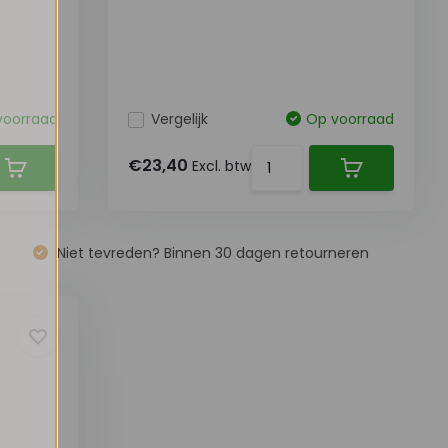
voorraad
Vergelijk
Op voorraad
€23,40
Excl. btw
Niet tevreden? Binnen 30 dagen retourneren