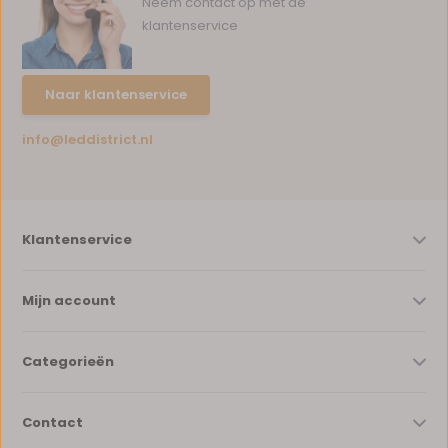
Neem contact op met de
klantenservice
Naar klantenservice
info@leddistrict.nl
Klantenservice
Mijn account
Categorieën
Contact