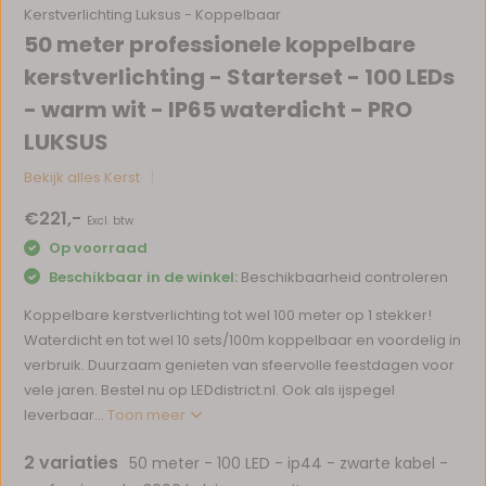
Kerstverlichting Luksus - Koppelbaar
50 meter professionele koppelbare
kerstverlichting - Starterset - 100 LEDs
- warm wit - IP65 waterdicht - PRO
LUKSUS
Bekijk alles Kerst
€221,-
Excl. btw
Op voorraad
Beschikbaar in de winkel:
Beschikbaarheid controleren
Koppelbare kerstverlichting tot wel 100 meter op 1 stekker!
Waterdicht en tot wel 10 sets/100m koppelbaar en voordelig in
verbruik. Duurzaam genieten van sfeervolle feestdagen voor
vele jaren. Bestel nu op LEDdistrict.nl. Ook als ijspegel
leverbaar...
Toon meer
2 variaties
50 meter - 100 LED - ip44 - zwarte kabel -