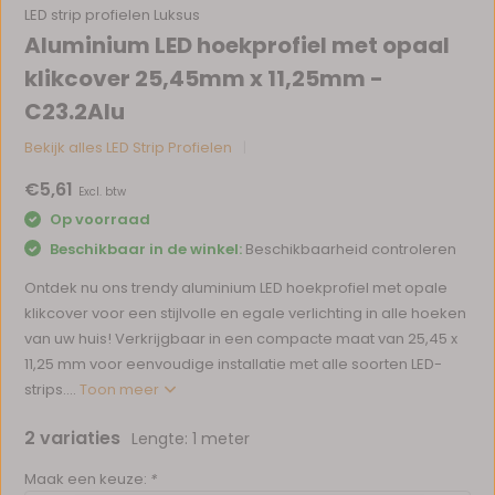
LED strip profielen Luksus
Aluminium LED hoekprofiel met opaal
klikcover 25,45mm x 11,25mm -
C23.2Alu
Bekijk alles LED Strip Profielen
€5,61
Excl. btw
Op voorraad
Beschikbaar in de winkel:
Beschikbaarheid controleren
Ontdek nu ons trendy aluminium LED hoekprofiel met opale
klikcover voor een stijlvolle en egale verlichting in alle hoeken
van uw huis! Verkrijgbaar in een compacte maat van 25,45 x
11,25 mm voor eenvoudige installatie met alle soorten LED-
strips....
Toon meer
2 variaties
Lengte: 1 meter
Maak een keuze:
*