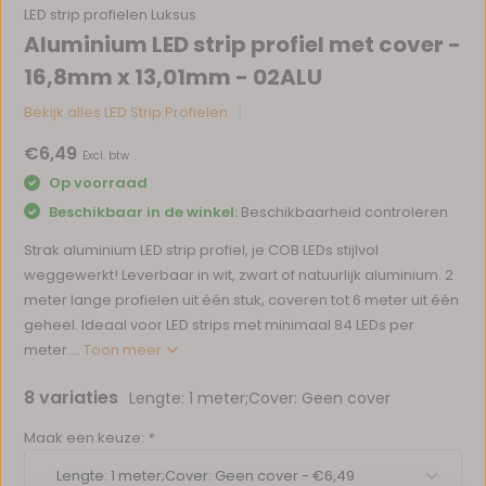
LED strip profielen Luksus
Aluminium LED strip profiel met cover -
16,8mm x 13,01mm - 02ALU
Bekijk alles LED Strip Profielen
€6,49
Excl. btw
Op voorraad
Beschikbaar in de winkel:
Beschikbaarheid controleren
Strak aluminium LED strip profiel, je COB LEDs stijlvol
weggewerkt! Leverbaar in wit, zwart of natuurlijk aluminium. 2
meter lange profielen uit één stuk, coveren tot 6 meter uit één
geheel. Ideaal voor LED strips met minimaal 84 LEDs per
meter....
Toon meer
8 variaties
Lengte: 1 meter;Cover: Geen cover
Maak een keuze:
*