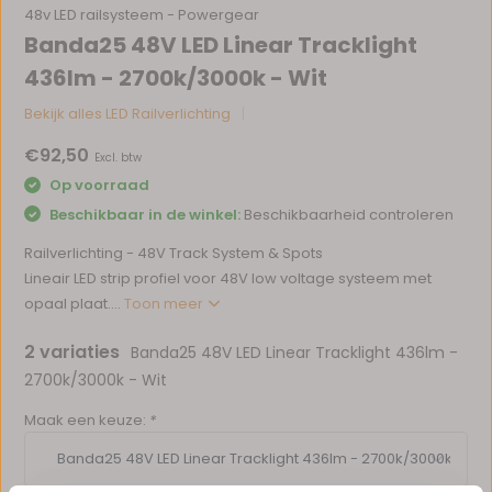
48v LED railsysteem - Powergear
Banda25 48V LED Linear Tracklight
436lm - 2700k/3000k - Wit
Bekijk alles LED Railverlichting
€92,50
Excl. btw
Op voorraad
Beschikbaar in de winkel:
Beschikbaarheid controleren
Railverlichting - 48V Track System & Spots
Lineair LED strip profiel voor 48V low voltage systeem met
opaal plaat....
Toon meer
2 variaties
Banda25 48V LED Linear Tracklight 436lm -
2700k/3000k - Wit
Maak een keuze:
*