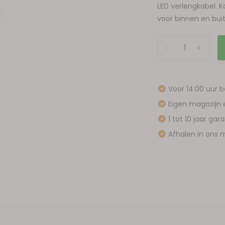
LED verlengkabel. K
voor binnen en bui
-
+
Voor 14:00 uur 
Eigen magazijn 
1 tot 10 jaar gar
Afhalen in ons m