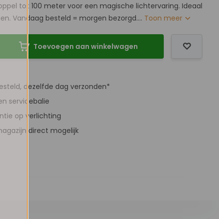
oppel tot 100 meter voor een magische lichtervaring. Ideaal
ten. Vandaag besteld = morgen bezorgd....
Toon meer
Toevoegen aan winkelwagen
besteld, dezelfde dag verzonden*
en servicebalie
antie op verlichting
agazijn direct mogelijk