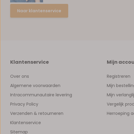
Naar klantenservice
Klantenservice
Mijn acco
Over ons
Registreren
Algemene voorwaarden
Mijn bestelli
Intracommunautaire levering
Mijn verlangli
Privacy Policy
Vergelijk pr
Verzenden & retourneren
Herroeping 
Klantenservice
Sitemap