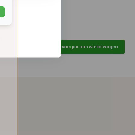
ter
Toevoegen aan winkelwagen