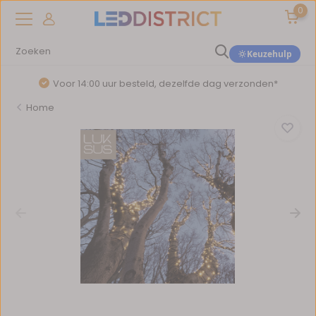
0
Keuzehulp
Voor 14:00 uur besteld, dezelfde dag verzonden*
Home