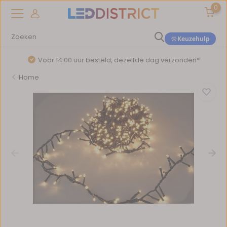
0
Keuzehulp
Voor 14:00 uur besteld, dezelfde dag verzonden*
Home