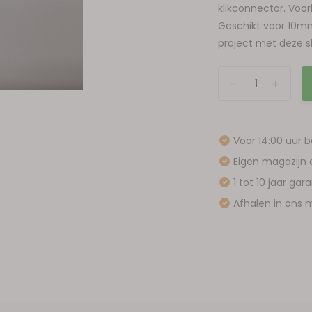
klikconnector. Voo
Geschikt voor 10mm 
project met deze s
-
+
Voor 14:00 uur 
Eigen magazijn 
1 tot 10 jaar gar
Afhalen in ons m