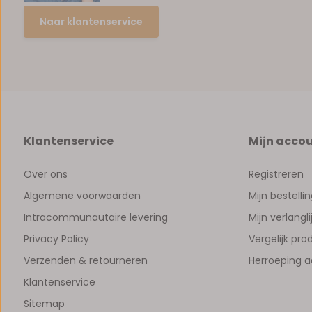
Naar klantenservice
Klantenservice
Mijn acco
Over ons
Registreren
Algemene voorwaarden
Mijn bestelli
Intracommunautaire levering
Mijn verlangli
Privacy Policy
Vergelijk pr
Verzenden & retourneren
Herroeping 
Klantenservice
Sitemap