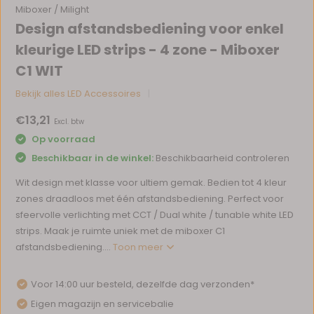
Miboxer / Milight
Design afstandsbediening voor enkel
kleurige LED strips - 4 zone - Miboxer
C1 WIT
Bekijk alles LED Accessoires
€13,21
Excl. btw
Op voorraad
Beschikbaar in de winkel:
Beschikbaarheid controleren
Wit design met klasse voor ultiem gemak. Bedien tot 4 kleur
zones draadloos met één afstandsbediening. Perfect voor
sfeervolle verlichting met CCT / Dual white / tunable white LED
strips. Maak je ruimte uniek met de miboxer C1
afstandsbediening....
Toon meer
Voor 14:00 uur besteld, dezelfde dag verzonden*
Eigen magazijn en servicebalie