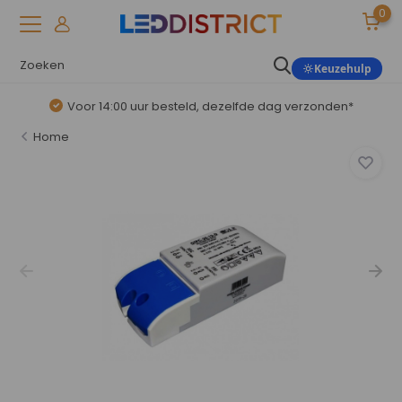
0
Keuzehulp
Voor 14:00 uur besteld, dezelfde dag verzonden*
Home