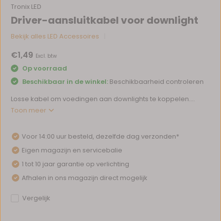
Tronix LED
Driver-aansluitkabel voor downlight
Bekijk alles LED Accessoires
€1,49
Excl. btw
Op voorraad
Beschikbaar in de winkel:
Beschikbaarheid controleren
Losse kabel om voedingen aan downlights te koppelen....
Toon meer
Voor 14:00 uur besteld, dezelfde dag verzonden*
Eigen magazijn en servicebalie
1 tot 10 jaar garantie op verlichting
Afhalen in ons magazijn direct mogelijk
Vergelijk