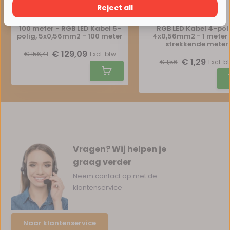
Reject all
100 meter - RGB LED Kabel 5-
RGB LED Kabel 4-poli
polig, 5x0,56mm2 - 100 meter
4x0,56mm2 - 1 meter 
strekkende meter
€ 129,09
€ 156,41
Excl. btw
€ 1,29
€ 1,56
Excl. b
Vragen? Wij helpen je
graag verder
Neem contact op met de
klantenservice
Naar klantenservice