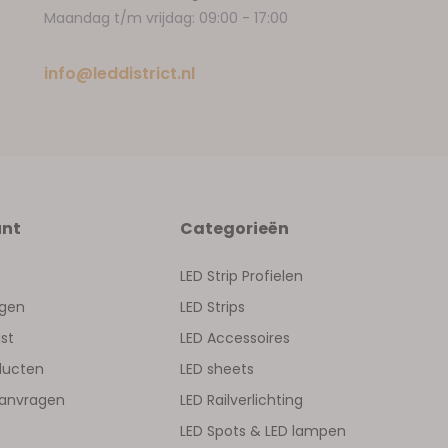
Maandag t/m vrijdag: 09:00 - 17:00
info@leddistrict.nl
unt
Categorieën
LED Strip Profielen
ngen
LED Strips
jst
LED Accessoires
oducten
LED sheets
aanvragen
LED Railverlichting
LED Spots & LED lampen