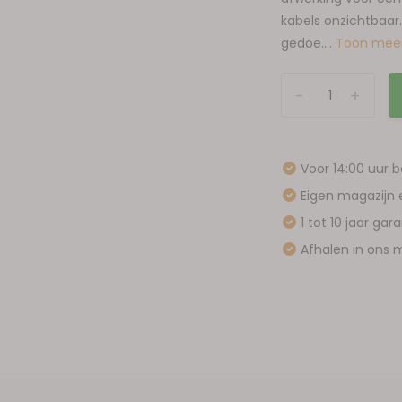
kabels onzichtbaar.
gedoe....
Toon mee
-
+
Voor 14:00 uur 
Eigen magazijn 
1 tot 10 jaar gar
Afhalen in ons m