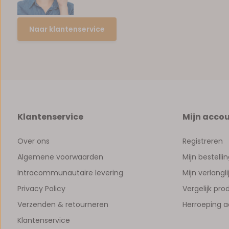
Naar klantenservice
Klantenservice
Mijn acco
Over ons
Registreren
Algemene voorwaarden
Mijn bestelli
Intracommunautaire levering
Mijn verlangli
Privacy Policy
Vergelijk pr
Verzenden & retourneren
Herroeping 
Klantenservice