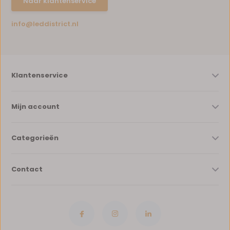
Naar klantenservice
info@leddistrict.nl
Klantenservice
Mijn account
Categorieën
Contact