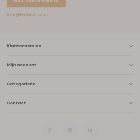
Naar klantenservice
info@leddistrict.nl
Klantenservice
Mijn account
Categorieën
Contact