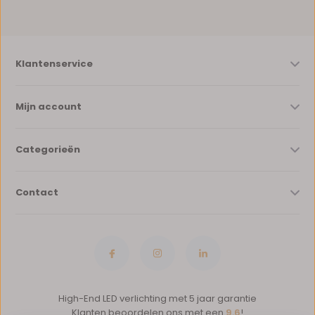
Klantenservice
Mijn account
Categorieën
Contact
High-End LED verlichting met 5 jaar garantie
Klanten beoordelen ons met een
9.6
!