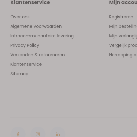
Klantenservice
Mijn acco
Over ons
Registreren
Algemene voorwaarden
Mijn bestelli
Intracommunautaire levering
Mijn verlangli
Privacy Policy
Vergelijk pr
Verzenden & retourneren
Herroeping 
Klantenservice
Sitemap