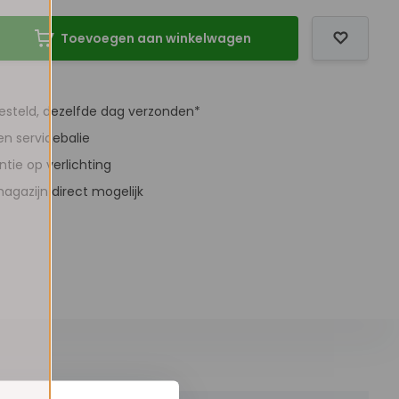
Toevoegen aan winkelwagen
besteld, dezelfde dag verzonden*
en servicebalie
antie op verlichting
agazijn direct mogelijk