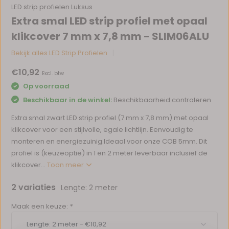
LED strip profielen Luksus
Extra smal LED strip profiel met opaal
klikcover 7 mm x 7,8 mm - SLIM06ALU
Bekijk alles LED Strip Profielen
€10,92
Excl. btw
Op voorraad
Beschikbaar in de winkel:
Beschikbaarheid controleren
Extra smal zwart LED strip profiel (7 mm x 7,8 mm) met opaal
klikcover voor een stijlvolle, egale lichtlijn. Eenvoudig te
monteren en energiezuinig.Ideaal voor onze COB 5mm. Dit
profiel is (keuzeoptie) in 1 en 2 meter leverbaar inclusief de
klikcover...
Toon meer
2 variaties
Lengte: 2 meter
Maak een keuze:
*