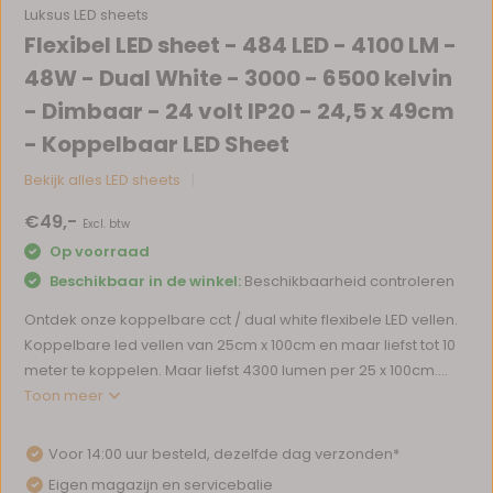
Luksus LED sheets
Flexibel LED sheet - 484 LED - 4100 LM -
48W - Dual White - 3000 - 6500 kelvin
- Dimbaar - 24 volt IP20 - 24,5 x 49cm
- Koppelbaar LED Sheet
Bekijk alles LED sheets
€49,-
Excl. btw
Op voorraad
Beschikbaar in de winkel:
Beschikbaarheid controleren
Ontdek onze koppelbare cct / dual white flexibele LED vellen.
Koppelbare led vellen van 25cm x 100cm en maar liefst tot 10
meter te koppelen. Maar liefst 4300 lumen per 25 x 100cm....
Toon meer
Voor 14:00 uur besteld, dezelfde dag verzonden*
Eigen magazijn en servicebalie