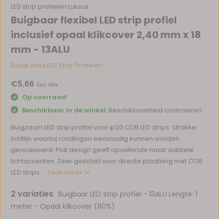
LED strip profielen Luksus
Buigbaar flexibel LED strip profiel
inclusief opaal klikcover 2,40 mm x 18
mm - 13ALU
Bekijk alles LED Strip Profielen
€5,66
Excl. btw
Op voorraad
Beschikbaar in de winkel:
Beschikbaarheid controleren
Buigzaam LED strip profiel voor ip20 COB LED strips. Strakke
lichtlijn waarbij rondingen eenvoudig kunnen worden
gerealiseerd. Plat design geeft opvallende maar subtiele
lichtaccenten. Zeer geschikt voor directe plaatsing met COB
LED strips....
Toon meer
2 variaties
Buigbaar LED strip profiel - 13ALU Lengte: 1
meter - Opaal klikcover (80%)