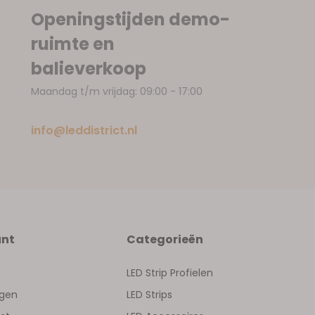
Openingstijden demo-
ruimte en
balieverkoop
Maandag t/m vrijdag: 09:00 - 17:00
info@leddistrict.nl
unt
Categorieën
LED Strip Profielen
ngen
LED Strips