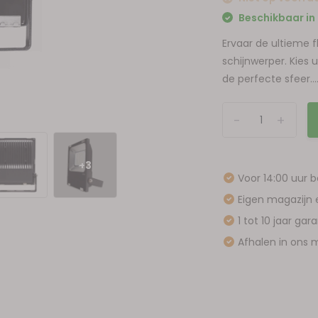
Beschikbaar in 
Ervaar de ultieme f
schijnwerper. Kies
de perfecte sfeer...
-
+
+3
Voor 14:00 uur 
Eigen magazijn 
1 tot 10 jaar gar
Afhalen in ons m