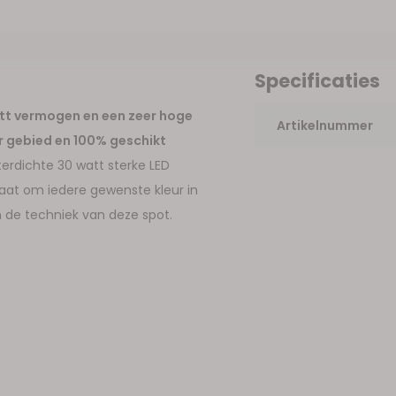
Specificaties
tt vermogen en een zeer hoge
Artikelnummer
r gebied en 100% geschikt
erdichte 30 watt sterke LED
aat om iedere gewenste kleur in
n de techniek van deze spot.