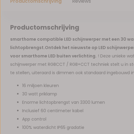
Productomschrijving
Reviews
Productomschrijving
smarthome compatible LED schijnwerper met een 30 wa
lichtopbrengst.
Ontdek het nieuwste op LED schijnwerpe
voor smarthome LED buiten verlichting.
! Deze unieke wat
schijnwerper met RGBCCT / RGB+CCT techniek stelt u in st
te stellen, uiteraard is dimmen ook standaard ingebouwd i
16 miljoen kleuren
30 watt priklamp
Enorme lichtopbrengst van 3300 lumen
Inclusief 60 centimeter kabel
App control
100% waterdicht IP65 gradatie