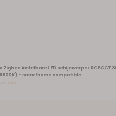
 Zigbee instelbare LED schijnwerper RGBCCT 3
6500K) - smarthome compatible
 voorraad