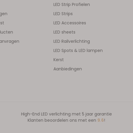
LED Strip Profielen
ngen
LED Strips
jst
LED Accessoires
oducten
LED sheets
aanvragen
LED Railverlichting
LED Spots & LED lampen
Kerst
Aanbiedingen
High-End LED verlichting met 5 jaar garantie
Klanten beoordelen ons met een
9.6
!