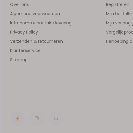
Over ons
Registreren
Algemene voorwaarden
Mijn bestelli
Intracommunautaire levering
Mijn verlangli
Privacy Policy
Vergelijk pr
Verzenden & retourneren
Herroeping 
Klantenservice
Sitemap