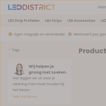
Klan
LED Strip Profielen
LED Strips
LED Accessoires
LE
Eigen magazijn en servicebalie
Minimaal 5 jaar gar
Product
Tags
Wij helpen je
graag met zoeken.
Hier leggen we uit waar je
rekening mee moet houden bij
het kiezen.
Help mij kiezen