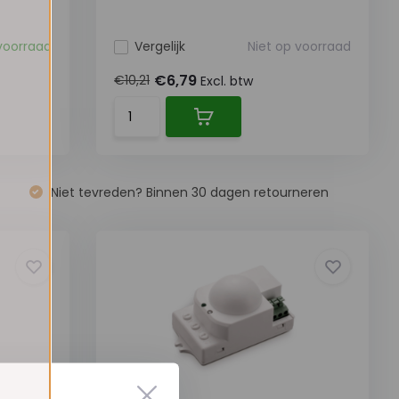
voorraad
Vergelijk
Niet op voorraad
€6,79
€10,21
Excl. btw
Niet tevreden? Binnen 30 dagen retourneren