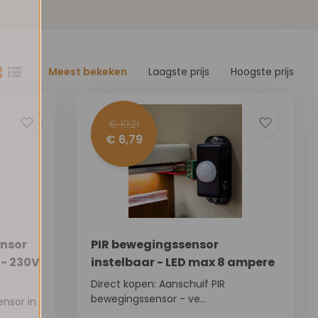
Meest bekeken
Laagste prijs
Hoogste prijs
€ 10,21
€ 6,79
ensor
PIR bewegingssensor
 - 230V
instelbaar - LED max 8 ampere
Direct kopen: Aanschuif PIR
bewegingssensor - ve...
nsor in