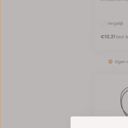
Vergelijk
€10,21
Excl. 
Eigen 