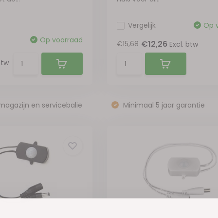
Vergelijk
Op 
Op voorraad
€12,26
€15,68
Excl. btw
btw
magazijn en servicebalie
Minimaal 5 jaar garantie