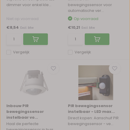
dimmer voor enkel kle...
bewegingssensor voor
automatische ver...
Niet op voorraad
Op voorraad
€8,54
€10,21
Excl. btw
Excl. btw
Vergelijk
Vergelijk
Inbouw PIR
PIR bewegingssensor
bewegingssensor
instelbaar - LED max...
instelbaar vo...
Direct kopen: Aanschuif PIR
Haal de perfecte
bewegingssensor - ve...
bewegingssensor in huis