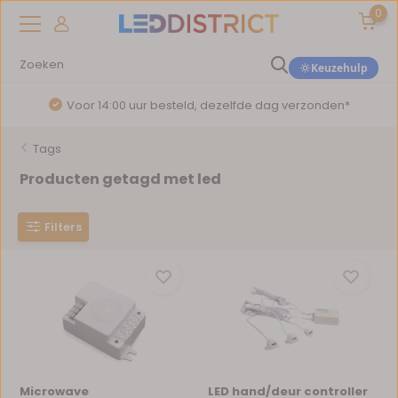
0
Keuzehulp
Voor 14:00 uur besteld, dezelfde dag verzonden*
Tags
Producten getagd met led
Filters
Microwave
LED hand/deur controller