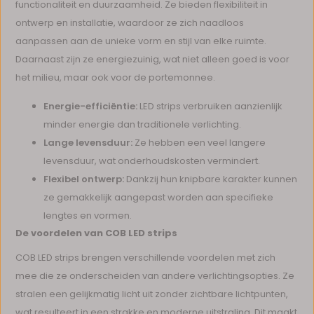
functionaliteit en duurzaamheid. Ze bieden flexibiliteit in
ontwerp en installatie, waardoor ze zich naadloos
aanpassen aan de unieke vorm en stijl van elke ruimte.
Daarnaast zijn ze energiezuinig, wat niet alleen goed is voor
het milieu, maar ook voor de portemonnee.
Energie-efficiëntie:
LED strips verbruiken aanzienlijk
minder energie dan traditionele verlichting.
Lange levensduur:
Ze hebben een veel langere
levensduur, wat onderhoudskosten vermindert.
Flexibel ontwerp:
Dankzij hun knipbare karakter kunnen
ze gemakkelijk aangepast worden aan specifieke
lengtes en vormen.
De voordelen van COB LED strips
COB LED strips brengen verschillende voordelen met zich
mee die ze onderscheiden van andere verlichtingsopties. Ze
stralen een gelijkmatig licht uit zonder zichtbare lichtpunten,
wat resulteert in een strakke en moderne uitstraling. Dit maakt