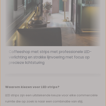
Coffeeshop met strips met professionele LED-
I
verlichting en strakke lijnvoering met focus op
precieze lichtsturing
u
Waarom kiezen voor LED strips?
LED strips zijn een uitstekende keuze voor elke commerciële
ruimte die op zoek is naar een combinatie van stijl,