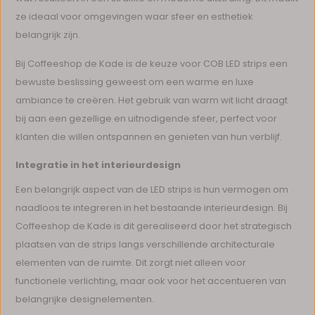
ze ideaal voor omgevingen waar sfeer en esthetiek
belangrijk zijn.
Bij Coffeeshop de Kade is de keuze voor COB LED strips een
bewuste beslissing geweest om een warme en luxe
ambiance te creëren. Het gebruik van warm wit licht draagt
bij aan een gezellige en uitnodigende sfeer, perfect voor
klanten die willen ontspannen en genieten van hun verblijf.
Integratie in het interieurdesign
Een belangrijk aspect van de LED strips is hun vermogen om
naadloos te integreren in het bestaande interieurdesign. Bij
Coffeeshop de Kade is dit gerealiseerd door het strategisch
plaatsen van de strips langs verschillende architecturale
elementen van de ruimte. Dit zorgt niet alleen voor
functionele verlichting, maar ook voor het accentueren van
belangrijke designelementen.