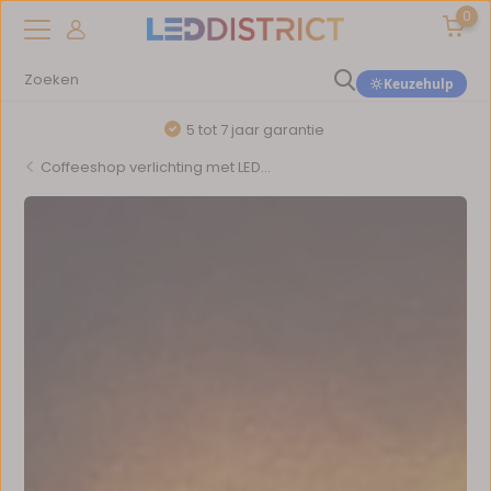
0
Keuzehulp
5 tot 7 jaar garantie
Coffeeshop verlichting met LED...