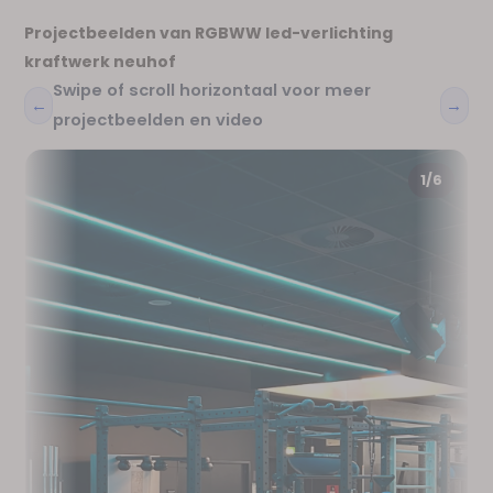
Projectbeelden van RGBWW led-verlichting
kraftwerk neuhof
Swipe of scroll horizontaal voor meer
←
→
projectbeelden en video
1/6