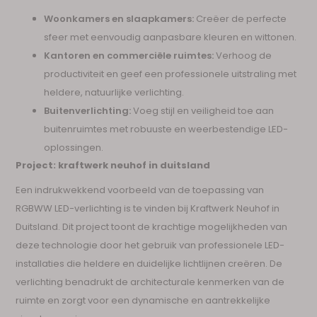
Woonkamers en slaapkamers:
Creëer de perfecte
sfeer met eenvoudig aanpasbare kleuren en wittonen.
Kantoren en commerciële ruimtes:
Verhoog de
productiviteit en geef een professionele uitstraling met
heldere, natuurlijke verlichting.
Buitenverlichting:
Voeg stijl en veiligheid toe aan
buitenruimtes met robuuste en weerbestendige LED-
oplossingen.
Project: kraftwerk neuhof in duitsland
Een indrukwekkend voorbeeld van de toepassing van
RGBWW LED-verlichting is te vinden bij Kraftwerk Neuhof in
Duitsland. Dit project toont de krachtige mogelijkheden van
deze technologie door het gebruik van professionele LED-
installaties die heldere en duidelijke lichtlijnen creëren. De
verlichting benadrukt de architecturale kenmerken van de
ruimte en zorgt voor een dynamische en aantrekkelijke