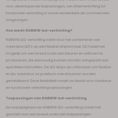
voor uiteenlopende toepassingen, van sfeerverlichting tot
functionele verlichting in zowel residentiële als commerciële
omgevingen.
Hoe werkt RGBWW led-verlichting?
RGBWW LED-verlichting werkt door het combineren van
meerdere LED's op een flexibel stripformaat. Dit maakt het
mogelijk om een breed scala aan kleuren en wittonen te
produceren, die eenvoudig kunnen worden aangepast aan
specifieke behoeften. De LED strips zijn ontworpen om flexibel
te zijn, waardoor ze praktisch overal kunnen worden
geïnstalleerd. Deze flexibiliteit maakt ze ideaal voor creatieve
en functionele verlichtingsoplossingen.
Toepassingen van RGBWW led-verlichting
De veelzijdigheid van RGBWW LED-verlichting maakt het
geschikt voor een breed scala aan toepassingen: